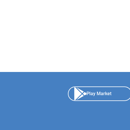
Play Market