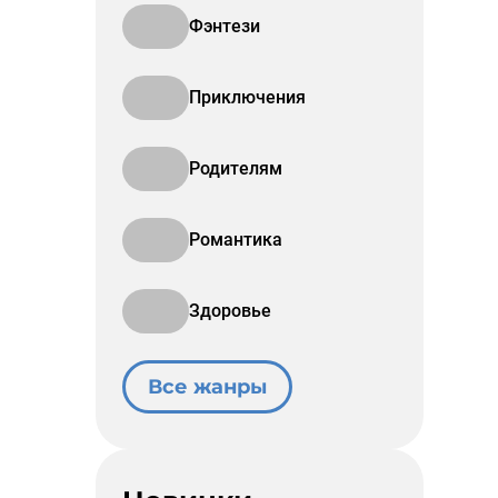
Фэнтези
Приключения
Родителям
Романтика
Здоровье
Все жанры