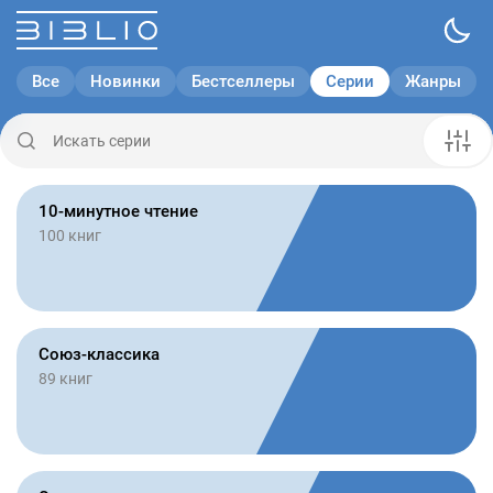
Все
Новинки
Бестселлеры
Серии
Жанры
10-минутное чтение
100 книг
Союз-классика
89 книг