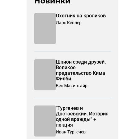
Новинки
Охотник на кроликов
Ларс Кеплер
Шпион среди друзей.
Великое
предательство Кима
Филби
Бен Макинтайр
"Тургенев и
Достоевский. История
одной вражды" +
лекция
Иван Тургенев