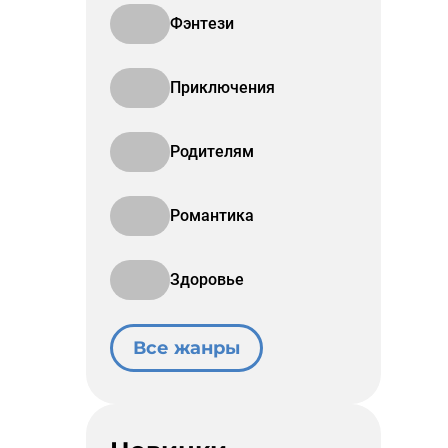
Фэнтези
Приключения
Родителям
Романтика
Здоровье
Все жанры