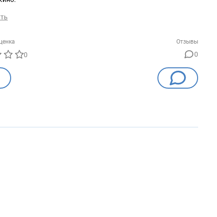
уть
ценка
Отзывы
0
0