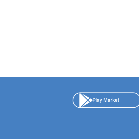
Play Market