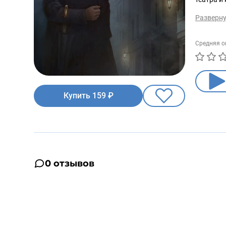
Разверн
Средняя о
Купить 159 ₽
0 отзывов