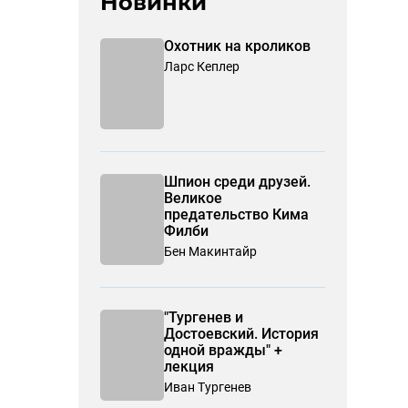
Новинки
Охотник на кроликов
Ларс Кеплер
Шпион среди друзей.
Великое
предательство Кима
Филби
Бен Макинтайр
"Тургенев и
Достоевский. История
одной вражды" +
лекция
Иван Тургенев