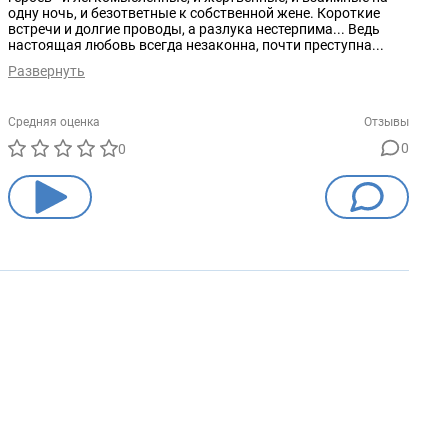
одну ночь, и безответные к собственной жене. Короткие
встречи и долгие проводы, а разлука нестерпима... Ведь
настоящая любовь всегда незаконна, почти преступна...
Развернуть
Средняя оценка
Отзывы
0
0