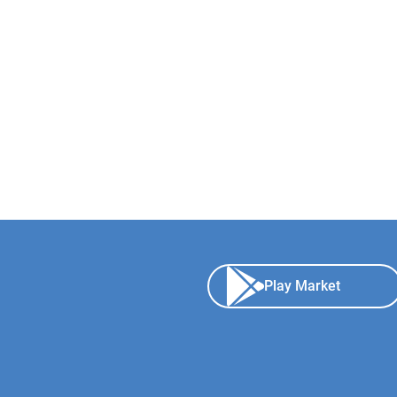
Play Market