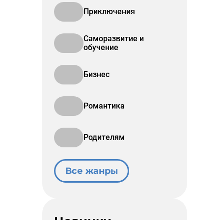
Приключения
Саморазвитие и
обучение
Бизнес
Романтика
Родителям
Все жанры