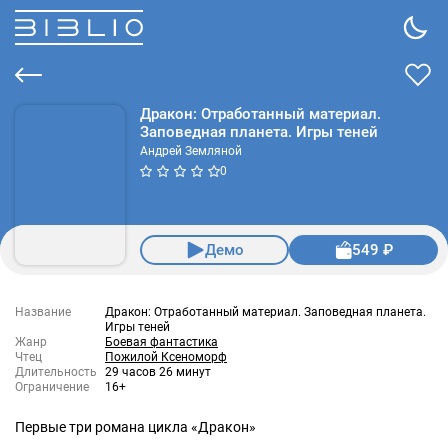
Дракон: Отработанный материал.
Заповедная планета. Игры теней
Андрей Земляной
0
Демо
549 ₽
Название
Дракон: Отработанный материал. Заповедная планета.
Игры теней
Жанр
Боевая фантастика
Чтец
Пожилой Ксеноморф
Длительность
29 часов 26 минут
Ограничение
16+
Первые три романа цикла «Дракон»