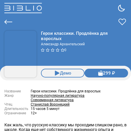
Герои классики. Продлёнка для
взрослых
Александр Архангельский
0
Демо
299 ₽
Название
Герои классики. Продлёнка для взрослых
Жанр
Научно-популярная литература
Современная литература
Чтец
Станислав Воронецкий
Длительность
15 часов 5 минут
Ограничение
12+
Как жаль, что русскую классику мы проходим слишком рано, в
школе. Когда еще нет собственного жизненного опыта и