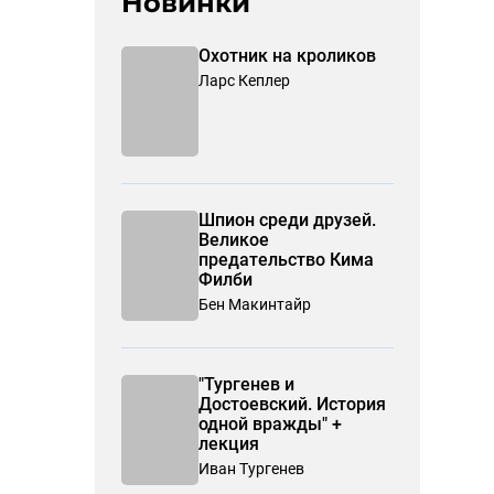
Новинки
Охотник на кроликов
Ларс Кеплер
Шпион среди друзей.
Великое
предательство Кима
Филби
Бен Макинтайр
"Тургенев и
Достоевский. История
одной вражды" +
лекция
Иван Тургенев