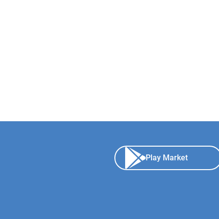
Play Market