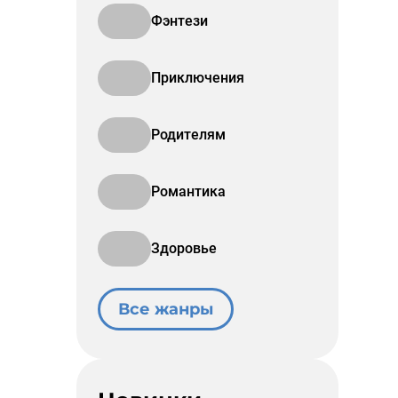
Фэнтези
Приключения
Родителям
Романтика
Здоровье
Все жанры