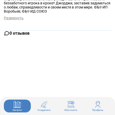
беззаботного игрока в крокет Джорджи, заставив задуматься
о любви, справедливости и своем месте в этом мире. ©&℗ ИП
Воробьев; ©&℗ ИД СОЮЗ
Развернуть
0 отзывов
Каталог
Создатели
Мои книги
Профиль