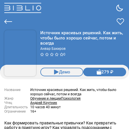
Источник красивых решений. Как жить,
чтобы было хорошо сейчас, потом и
всегда
Анвар Бакиров
0
Демо
279 ₽
Название
Источник красивых решений. Как жить, чтобы было
хорошо сейчас, потом и всегда
Жанр
Обучение и лекции
Психология
Чтец
Андрей Крупник
Длительность
10 часов 40 минут
Ограничение
16+
Как формировать правильные привычки? Как превратить
работу в приятную игру? Как управлять подсознанием с