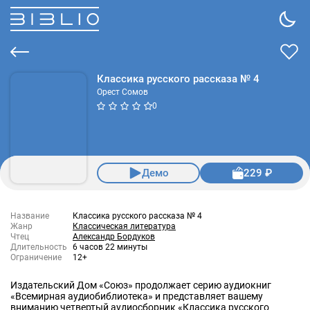
Классика русского рассказа № 4
Орест Сомов
0
Демо
229 ₽
Название
Классика русского рассказа № 4
Жанр
Классическая литература
Чтец
Александр Бордуков
Длительность
6 часов 22 минуты
Ограничение
12+
Издательский Дом «Союз» продолжает серию аудиокниг
«Всемирная аудиобиблиотека» и представляет вашему
вниманию четвертый аудиосборник «Классика русского