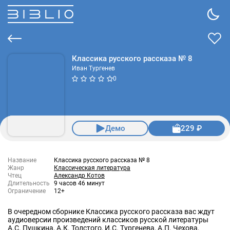
Классика русского рассказа № 8
Иван Тургенев
0
Демо
229 ₽
Название
Классика русского рассказа № 8
Жанр
Классическая литература
Чтец
Александр Котов
Длительность
9 часов 46 минут
Ограничение
12+
В очередном сборнике Классика русского рассказа вас ждут
аудиоверсии произведений классиков русской литературы
А.С. Пушкина, А.К. Толстого, И.С. Тургенева, А.П. Чехова,