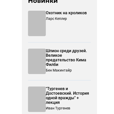
Новинки
Охотник на кроликов
Ларс Кеплер
Шпион среди друзей.
Великое
предательство Кима
Филби
Бен Макинтайр
"Тургенев и
Достоевский. История
одной вражды" +
лекция
Иван Тургенев