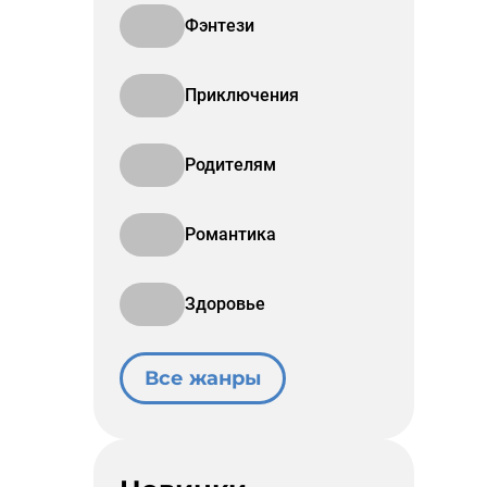
Фэнтези
Приключения
Родителям
Романтика
Здоровье
Все жанры