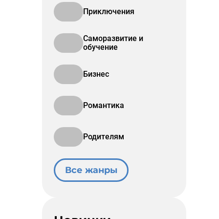
Приключения
Саморазвитие и
обучение
Бизнес
Романтика
Родителям
Все жанры