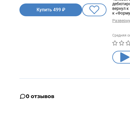
дебютиро
вернул к
Купить 499 ₽
к «Форму
Фрэнк Уо
Разверн
гоночног
стороны 
противос
Средняя о
Росберго
усердной
великий 
чемпиона
семикрат
0 отзывов