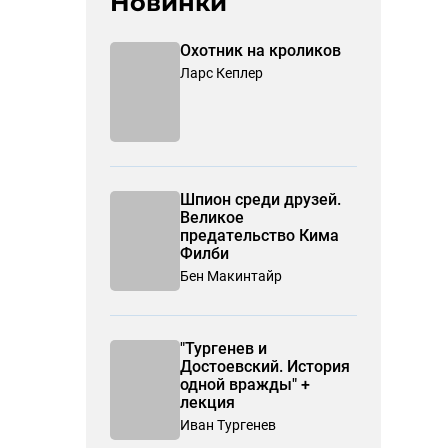
Новинки
Охотник на кроликов
Ларс Кеплер
Шпион среди друзей.
Великое
предательство Кима
Филби
Бен Макинтайр
"Тургенев и
Достоевский. История
одной вражды" +
лекция
Иван Тургенев