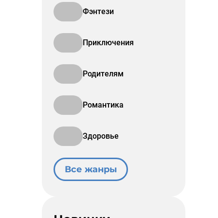
Фэнтези
Приключения
Родителям
Романтика
Здоровье
Все жанры