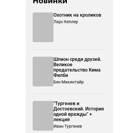
Новинки
Охотник на кроликов
Ларс Кеплер
Шпион среди друзей.
Великое
предательство Кима
Филби
Бен Макинтайр
"Тургенев и
Достоевский. История
одной вражды" +
лекция
Иван Тургенев