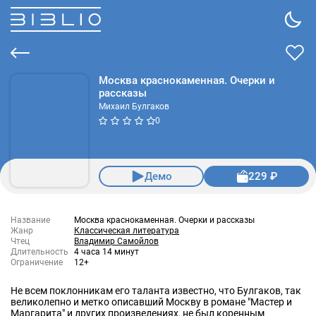
Москва краснокаменная. Очерки и
рассказы
Михаил Булгаков
0
Демо
229 ₽
Название
Москва краснокаменная. Очерки и рассказы
Жанр
Классическая литература
Чтец
Владимир Самойлов
Длительность
4 часа 14 минут
Ограничение
12+
Не всем поклонникам его таланта известно, что Булгаков, так
великолепно и метко описавший Москву в романе "Мастер и
Маргарита" и других произведениях, не был коренным