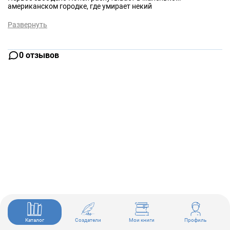
американском городке, где умирает некий
Развернуть
0 отзывов
Каталог
Создатели
Мои книги
Профиль