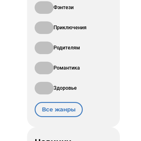
Фэнтези
Приключения
Родителям
Романтика
Здоровье
Все жанры