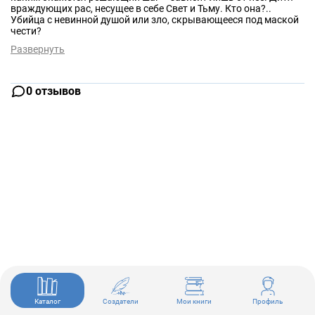
враждующих рас, несущее в себе Свет и Тьму. Кто она?..
Убийца с невинной душой или зло, скрывающееся под маской
чести?
Развернуть
0 отзывов
Каталог
Создатели
Мои книги
Профиль