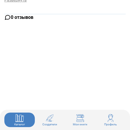
Развернуть
0 отзывов
Каталог
Создатели
Мои книги
Профиль