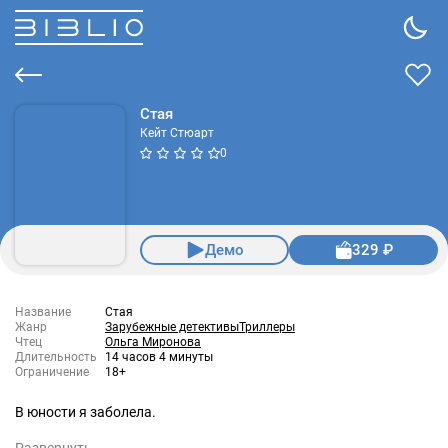
Стая
Кейт Стюарт
0
Демо
329 ₽
Название
Стая
Жанр
Зарубежные детективы
Триллеры
Чтец
Ольга Миронова
Длительность
14 часов 4 минуты
Ограничение
18+
В юности я заболела.