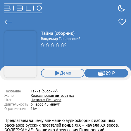
Тайна (сборник)
Владимир Гиляровский
0
Демо
229 ₽
Название
Тайна (сборник)
Жанр
Классическая литература
Чтец
Наталья Пешкова
Длительность
6 часов 45 минут
Ограничение
16+
Предлагаем вашему вниманию аудиосборник избранных
рассказов русских писателей конца XIX – начала XX веков.
СОДЕРЖАНИЕ: Владимир Алексеевич Гиляровский