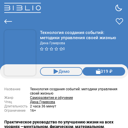
Технология создания событий:
методики управления своей жизнью
Дина Гумерова
0
Демо
319 ₽
Название
Технология создания событий: методики управления
своей жизнью
Жанр
Саморазвитие и обучение
Чтец
Дина Гумерова
Длительность
2 часа 36 минут
Ограничение
16+
Практическое руководство по улучшению жизни на всех
уровнях —ментальном, физическом, материальном
.