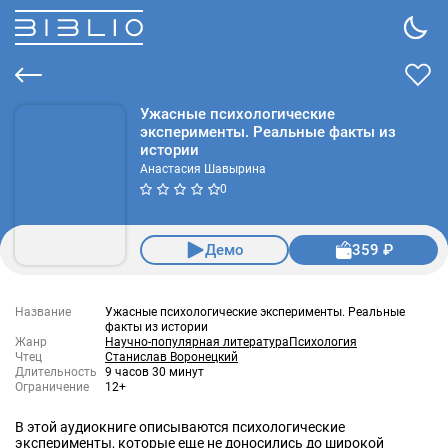
Ужасные психологические
эксперименты. Реальные факты из
истории
Анастасия Шавырина
0
Демо
359 ₽
Название
Ужасные психологические эксперименты. Реальные
факты из истории
Жанр
Научно-популярная литература
Психология
Чтец
Станислав Воронецкий
Длительность
9 часов 30 минут
Ограничение
12+
В этой аудиокниге описываются психологические
эксперименты, которые еще не доносились до широкой