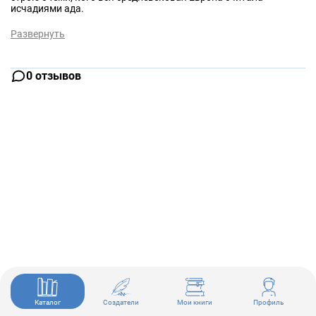
исчадиями ада.
Развернуть
0 отзывов
Каталог
Создатели
Мои книги
Профиль