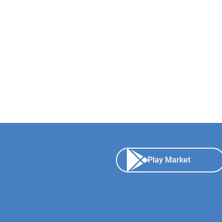
Play Market