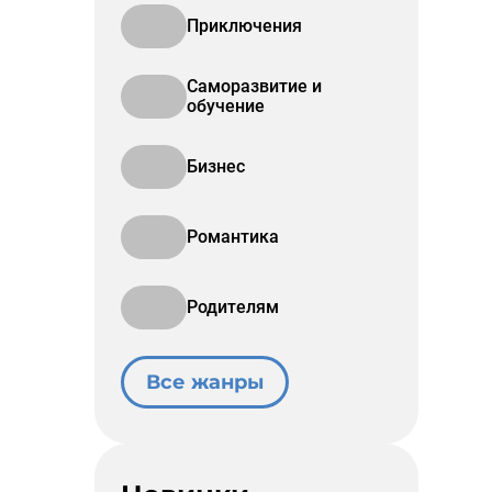
Приключения
Саморазвитие и
обучение
Бизнес
Романтика
Родителям
Все жанры