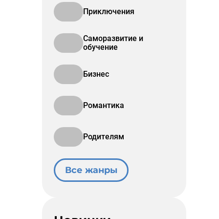
Приключения
Саморазвитие и
обучение
Бизнес
Романтика
Родителям
Все жанры