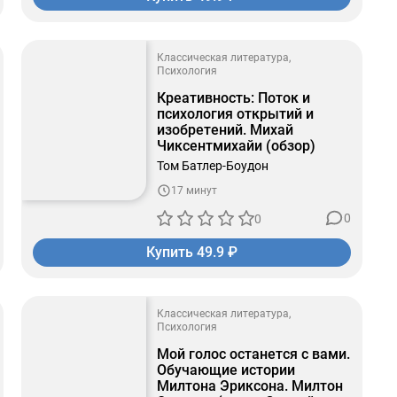
Классическая литература
Психология
Креативность: Поток и
психология открытий и
изобретений. Михай
Чиксентмихайи (обзор)
Том Батлер-Боудон
17 минут
0
0
Купить 49.9 ₽
Классическая литература
Психология
Мой голос останется с вами.
Обучающие истории
Милтона Эриксона. Милтон