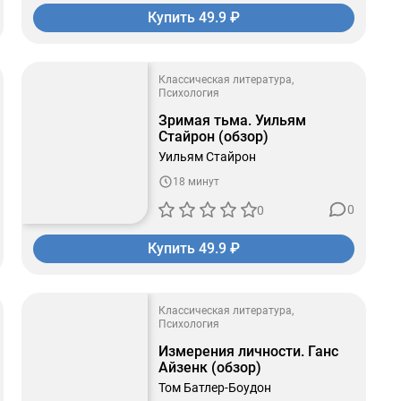
Купить 49.9 ₽
Классическая литература
Психология
Зримая тьма. Уильям
Стайрон (обзор)
Уильям Стайрон
18 минут
0
0
Купить 49.9 ₽
Классическая литература
Психология
Измерения личности. Ганс
Айзенк (обзор)
Том Батлер-Боудон