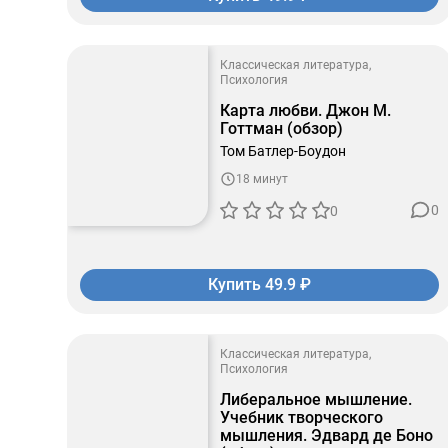
Классическая литература
Психология
Карта любви. Джон М.
Готтман (обзор)
Том Батлер-Боудон
18 минут
0
0
Купить 49.9 ₽
Классическая литература
Психология
Либеральное мышление.
Учебник творческого
мышления. Эдвард де Боно