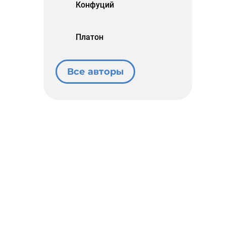
Конфуций
Платон
Все авторы