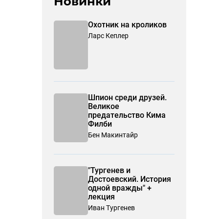
Новинки
Охотник на кроликов
Ларс Кеплер
Шпион среди друзей.
Великое
предательство Кима
Филби
Бен Макинтайр
"Тургенев и
Достоевский. История
одной вражды" +
лекция
Иван Тургенев