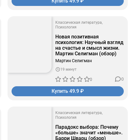
Купить 49.9 ₽
Классическая литература
Психология
Новая позитивная
психология: Научный взгляд
на счастье и смысл жизни.
Мартин Селигман (обзор)
Мартин Селигман
19 минут
0
0
Купить 49.9 ₽
Классическая литература
Психология
Парадокс выбора: Почему
«больше» значит «меньше».
Барри Шварц (обзор)