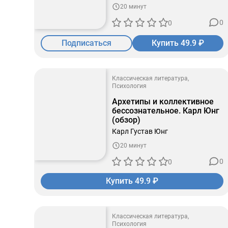
20 минут
0
0
Подписаться
Купить 49.9 ₽
Классическая литература
Психология
Архетипы и коллективное
бессознательное. Карл Юнг
(обзор)
Карл Густав Юнг
20 минут
0
0
Купить 49.9 ₽
Классическая литература
Психология