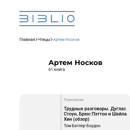
Главная
Чтецы
Артем Носков
Артем Носков
61 книга
Психология
Трудные разговоры. Дуглас
Стоун, Брюс Пэттон и Шейла
Хин (обзор)
Том Батлер-Боудон