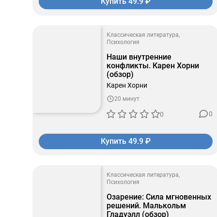
Купить 49.9 ₽
Классическая литература
Психология
Наши внутренние
конфликты. Карен Хорни
(обзор)
Карен Хорни
20 минут
0
0
Купить 49.9 ₽
Классическая литература
Психология
Озарение: Сила мгновенных
решений. Малькольм
Гладуэлл (обзор)