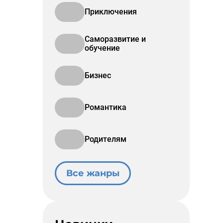
Приключения
Саморазвитие и
обучение
Бизнес
Романтика
Родителям
Все жанры