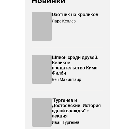
Новинки
Охотник на кроликов
Ларс Кеплер
Шпион среди друзей.
Великое
предательство Кима
Филби
Бен Макинтайр
"Тургенев и
Достоевский. История
одной вражды" +
лекция
Иван Тургенев