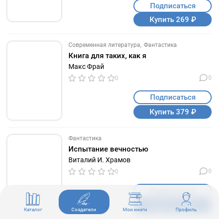
Подписаться
Купить 269 ₽
Современная литература
Фантастика
Книга для таких, как я
Макс Фрай
0
0
Подписаться
Купить 379 ₽
Фантастика
Испытание вечностью
Виталий И. Храмов
0
0
Подписаться
Купить 269 ₽
Каталог
Создатели
Мои книги
Профиль