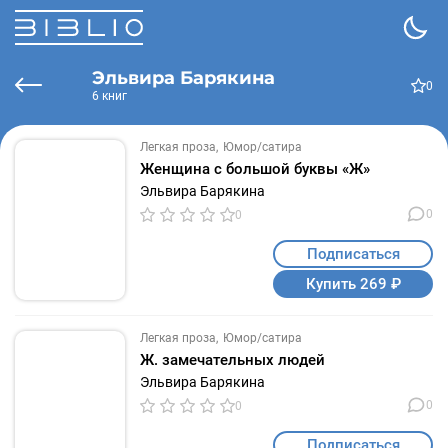
Эльвира Барякина
0
6 книг
Легкая проза
Юмор/сатира
Женщина с большой буквы «Ж»
Эльвира Барякина
0
0
Подписаться
Купить 269 ₽
Легкая проза
Юмор/сатира
Ж. замечательных людей
Эльвира Барякина
0
0
Подписаться