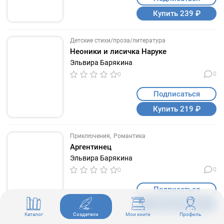
Купить 239 ₽
Детские стихи/проза/литература
Неоники и лисичка Наруке
Эльвира Барякина
0
0
Подписаться
Купить 219 ₽
Приключения
Романтика
Аргентинец
Эльвира Барякина
0
0
Подписаться
Купить 299 ₽
Каталог
Создатели
Мои книги
Профиль