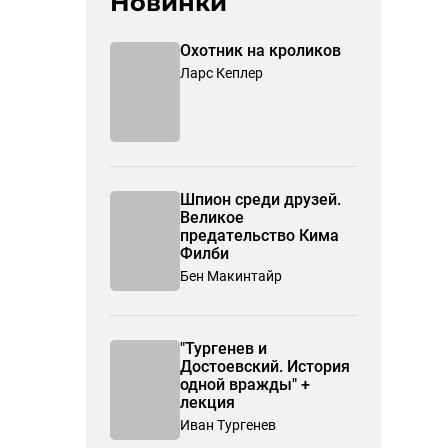
Новинки
Охотник на кроликов
Ларс Кеплер
Шпион среди друзей.
Великое
предательство Кима
Филби
Бен Макинтайр
"Тургенев и
Достоевский. История
одной вражды" +
лекция
Иван Тургенев