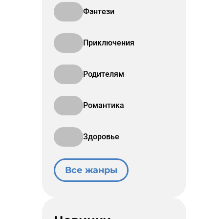
Фэнтези
Приключения
Родителям
Романтика
Здоровье
Все жанры