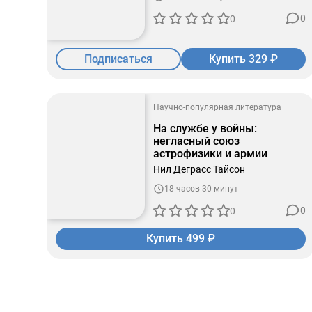
0
0
Подписаться
Купить 329 ₽
Научно-популярная литература
На службе у войны:
негласный союз
астрофизики и армии
Нил Деграсс Тайсон
18 часов 30 минут
0
0
Купить 499 ₽