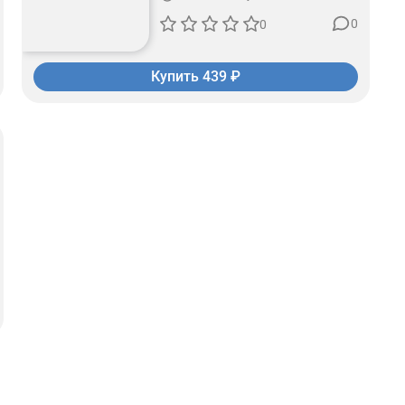
0
0
Купить 439 ₽