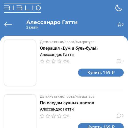
Алессандро Гатти
0
2 книги
Детские стихи/проза/литература
Операция «Бум и буль-буль!»
Алессандро Гатти
0
0
Купить 169 ₽
Детские стихи/проза/литература
По следам лунных цветов
Алессандро Гатти
0
0
Купить 169 ₽