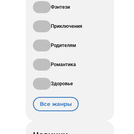
Фэнтези
Приключения
Родителям
Романтика
Здоровье
Все жанры