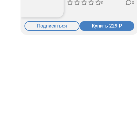
0
0
Подписаться
Купить 229 ₽