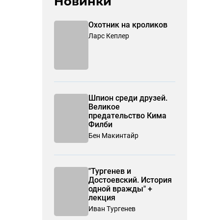
Новинки
Охотник на кроликов
Ларс Кеплер
Шпион среди друзей.
Великое
предательство Кима
Филби
Бен Макинтайр
"Тургенев и
Достоевский. История
одной вражды" +
лекция
Иван Тургенев