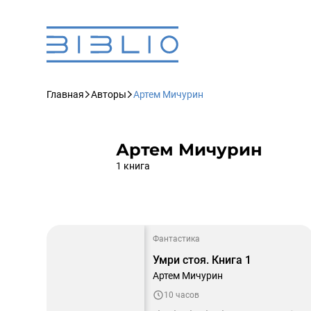
Главная
Авторы
Артем Мичурин
Артем Мичурин
1 книга
Фантастика
Умри стоя. Книга 1
Артем Мичурин
10 часов