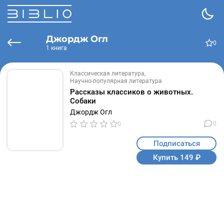
Джордж Огл
0
1 книга
Классическая литература
Научно-популярная литература
Рассказы классиков о животных.
Собаки
Джордж Огл
0
0
Подписаться
Купить 149 ₽