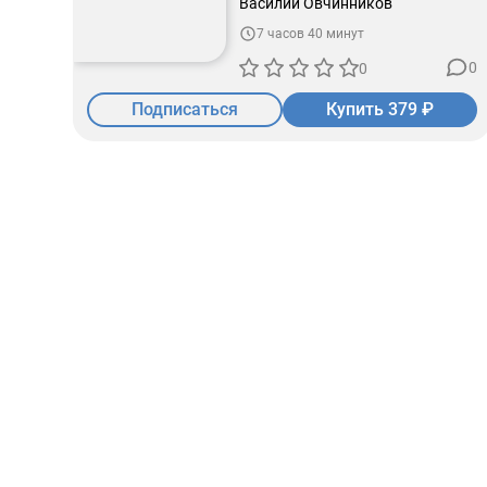
Василий Овчинников
7 часов 40 минут
0
0
Подписаться
Купить 379 ₽