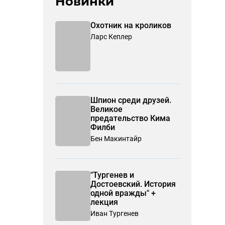
Новинки
Охотник на кроликов
Ларс Кеплер
Шпион среди друзей.
Великое
предательство Кима
Филби
Бен Макинтайр
"Тургенев и
Достоевский. История
одной вражды" +
лекция
Иван Тургенев