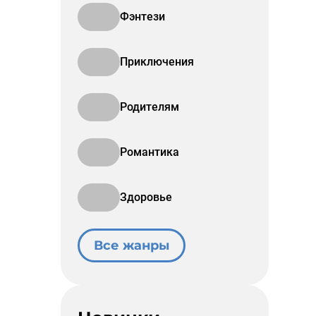
Фэнтези
Приключения
Родителям
Романтика
Здоровье
Все жанры