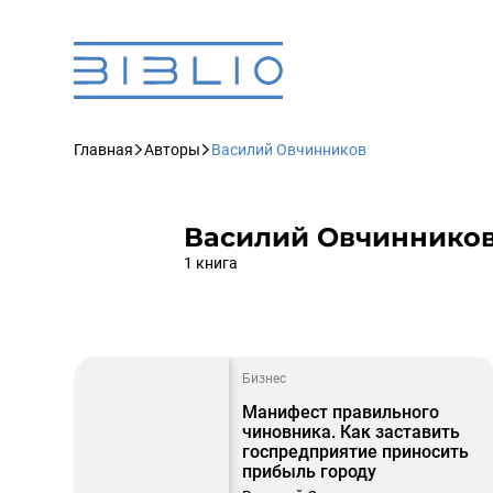
Главная
Авторы
Василий Овчинников
Василий Овчиннико
1 книга
Бизнес
Манифест правильного
чиновника. Как заставить
госпредприятие приносить
прибыль городу