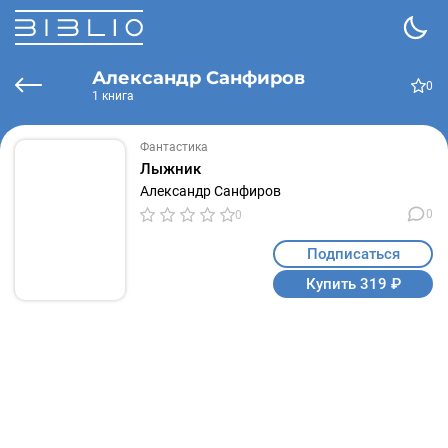
Александр Санфиров
0
1 книга
Фантастика
Лыжник
Александр Санфиров
0
0
Подписаться
Купить 319 ₽