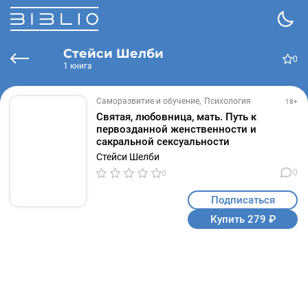
Стейси Шелби
0
1 книга
Саморазвитие и обучение
Психология
18+
Святая, любовница, мать. Путь к
первозданной женственности и
сакральной сексуальности
Стейси Шелби
0
0
Подписаться
Купить 279 ₽