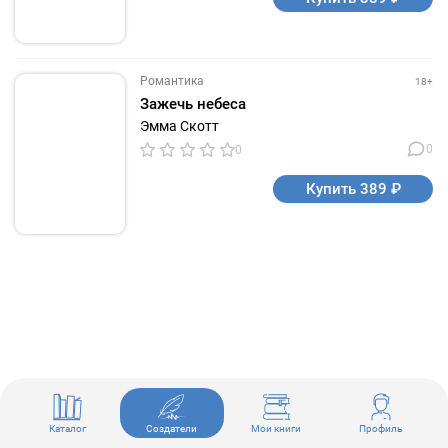
Романтика
18+
Зажечь небеса
Эмма Скотт
0
0
Купить 389 ₽
Каталог
Создатели
Мои книги
Профиль