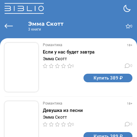
Эмма Скотт
0
3 книги
Романтика
18+
Если у нас будет завтра
Эмма Скотт
0
0
Купить 389 ₽
Романтика
18+
Девушка из песни
Эмма Скотт
0
0
Купить 389 ₽