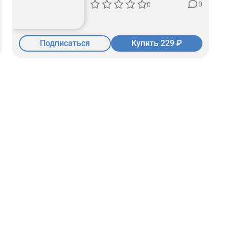
0
0
Подписаться
Купить 229 ₽