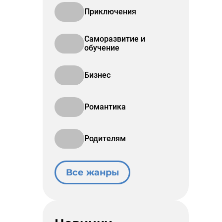
Приключения
Саморазвитие и
обучение
Бизнес
Романтика
Родителям
Все жанры