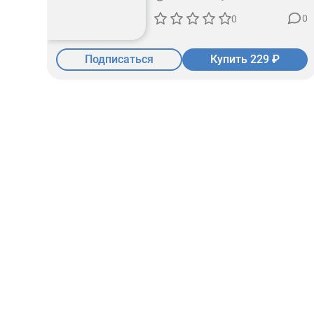
0
0
Подписаться
Купить 229 ₽