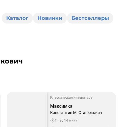
Каталог
Новинки
Бестселлеры
юкович
0
Классическая литература
Максимка
Константин М. Станюкович
1 час 14 минут