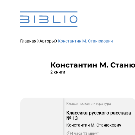
Главная
Авторы
Константин М. Станюкович
Константин М. Стан
2 книги
Классическая литература
Классика русского рассказа
№ 13
Константин М. Станюкович
4 часа 13 минут