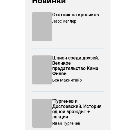
Новинки
Охотник на кроликов
Ларс Кеплер
Шпион среди друзей.
Великое
предательство Кима
Филби
Бен Макинтайр
"Тургенев и
Достоевский. История
одной вражды" +
лекция
Иван Тургенев