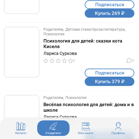
Подписаться
Купить 269 ₽
Родителям
Детские стихи/проза/литература
Психология
Психология для детей: сказки кота
Киселя
Лариса Суркова
0
0
Подписаться
Купить 379 ₽
Родителям
Психология
Весёлая психология для детей: дома и в
школе
Лариса Суркова
0
0
Каталог
Создатели
Мои книги
Профиль
Купить 319 ₽