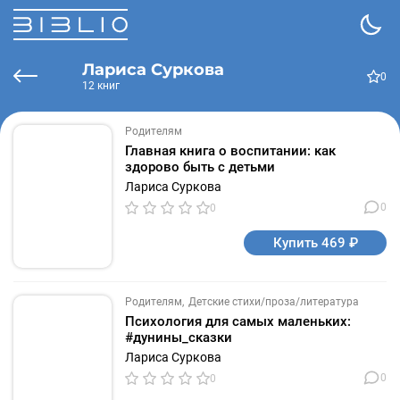
Лариса Суркова
0
12 книг
Родителям
Главная книга о воспитании: как
здорово быть с детьми
Лариса Суркова
0
0
Купить 469 ₽
Родителям
Детские стихи/проза/литература
Психология для самых маленьких:
#дунины_сказки
Лариса Суркова
0
0