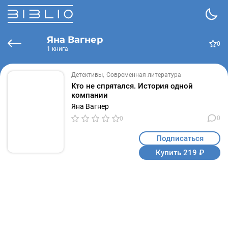
Яна Вагнер
0
1 книга
Детективы
Современная литература
Кто не спрятался. История одной
компании
Яна Вагнер
0
0
Подписаться
Купить 219 ₽