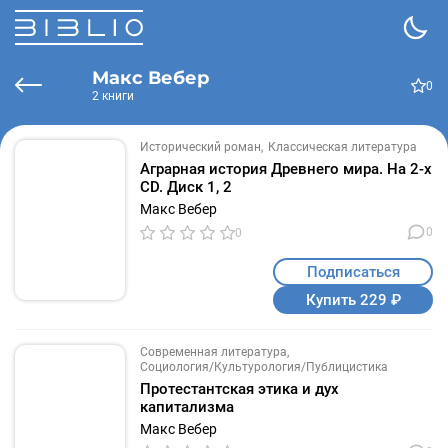
Макс Вебер
0
2 книги
Исторический роман
Классическая литература
Аграрная история Древнего мира. На 2-х
CD. Диск 1, 2
Макс Вебер
0
0
Подписаться
Купить 229 ₽
Современная литература
Социология/Культурология/Публицистика
Протестантская этика и дух
капитализма
Макс Вебер