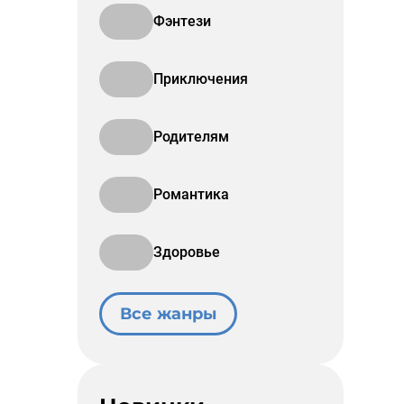
Фэнтези
Приключения
Родителям
Романтика
Здоровье
Все жанры