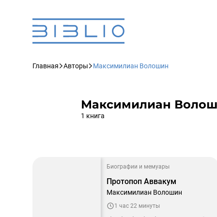
Главная
Авторы
Максимилиан Волошин
Максимилиан Воло
1 книга
Биографии и мемуары
Протопоп Аввакум
Максимилиан Волошин
1 час 22 минуты