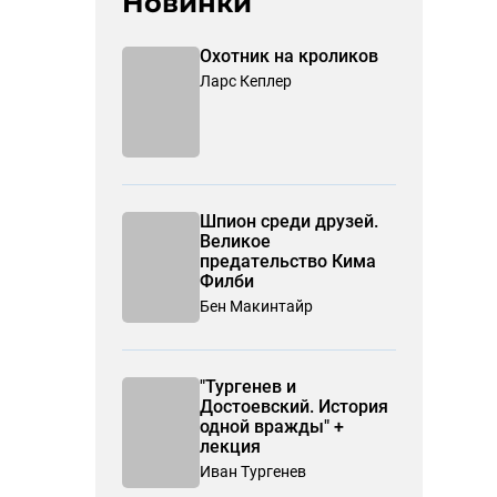
Новинки
Охотник на кроликов
Ларс Кеплер
Шпион среди друзей.
Великое
предательство Кима
Филби
Бен Макинтайр
"Тургенев и
Достоевский. История
одной вражды" +
лекция
Иван Тургенев