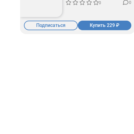
0
0
Подписаться
Купить 229 ₽