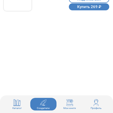
Купить 269 ₽
Каталог
Создатели
Мои книги
Профиль