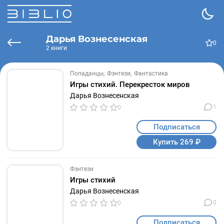
Дарья Вознесенская
0
2 книги
Попаданцы
Фэнтези
Фантастика
Игры стихий. Перекресток миров
Дарья Вознесенская
1
0
Подписаться
Купить 269 ₽
Фэнтези
Игры стихий
Дарья Вознесенская
0
0
Подписаться