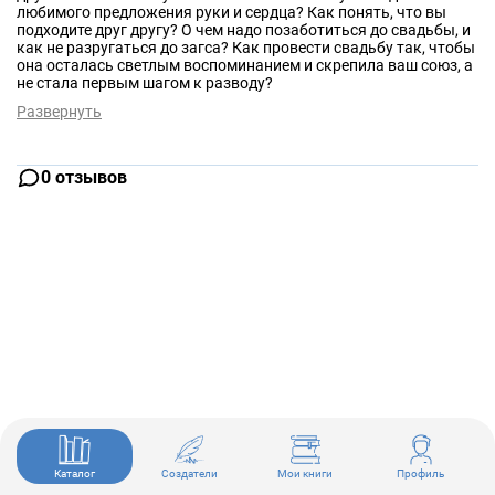
любимого предложения руки и сердца? Как понять, что вы
подходите друг другу? О чем надо позаботиться до свадьбы, и
как не разругаться до загса? Как провести свадьбу так, чтобы
она осталась светлым воспоминанием и скрепила ваш союз, а
не стала первым шагом к разводу?
Развернуть
0 отзывов
Каталог
Создатели
Мои книги
Профиль