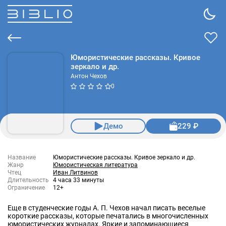
Юмористические рассказы. Кривое
зеркало и др.
Антон Чехов
0
Демо
229 ₽
Название
Юмористические рассказы. Кривое зеркало и др.
Жанр
Юмористическая литература
Чтец
Иван Литвинов
Длительность
4 часа 33 минуты
Ограничение
12+
Еще в студенческие годы А. П. Чехов начал писать веселые
короткие рассказы, которые печатались в многочисленных
юмористических журналах. Яркие и запоминающиеся