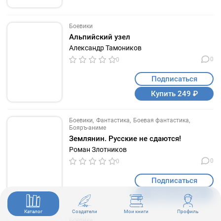
Боевики
Альпийский узел
Александр Тамоников
0
0
Подписаться
Купить 249 ₽
Боевики
Фантастика
Боевая фантастика
Бояръ-аниме
Землянин. Русские не сдаются!
Роман Злотников
0
0
Подписаться
Купить 269 ₽
Каталог
Создатели
Мои книги
Профиль
Боевики