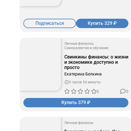
Подписаться
Купить 329 ₽
Личные финансы
Саморазвитие и обучение
Свинкины финансы: о жизни
и экономике доступно и
просто
Екатерина Белкина
5 часов 54 минуты
0
0
Купить 379 ₽
Личные финансы