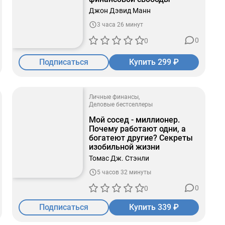
Джон Дэвид Манн
3 часа 26 минут
0
0
Подписаться
Купить 299 ₽
Личные финансы
Деловые бестселлеры
Мой сосед - миллионер.
Почему работают одни, а
богатеют другие? Секреты
изобильной жизни
Томас Дж. Стэнли
5 часов 32 минуты
0
0
Подписаться
Купить 339 ₽