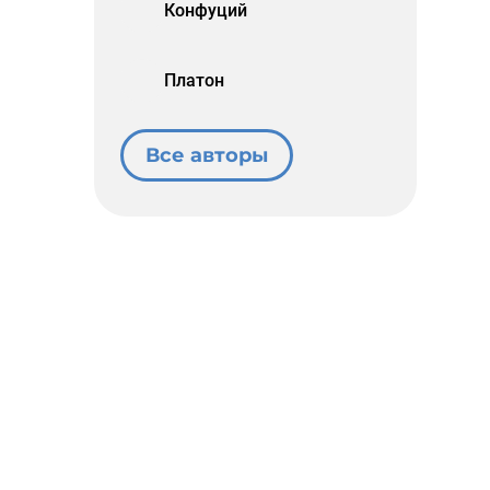
Конфуций
Платон
Все авторы