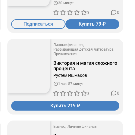
30 минут
0
0
Подписаться
Купить 79 ₽
Личные финансы
Развивающая детская литература
Приключения
Виктория и магия сложного
процента
Рустем Ишмаков
1 час 57 минут
0
0
Купить 219 ₽
Бизнес
Личные финансы