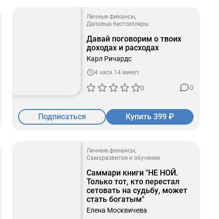
Личные финансы
Деловые бестселлеры
Давай поговорим о твоих
доходах и расходах
Карл Ричардс
4 часа 14 минут
0
0
Подписаться
Купить 399 ₽
Личные финансы
Саморазвитие и обучение
Саммари книги "НЕ НОЙ.
Только тот, кто перестал
сетовать на судьбу, может
стать богатым"
Елена Москвичева