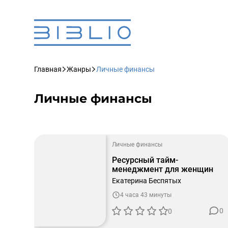
Главная
Жанры
Личные финансы
Личные финансы
Личные финансы
Ресурсный тайм-
менеджмент для женщин
Екатерина Беспятых
4 часа 43 минуты
0
0