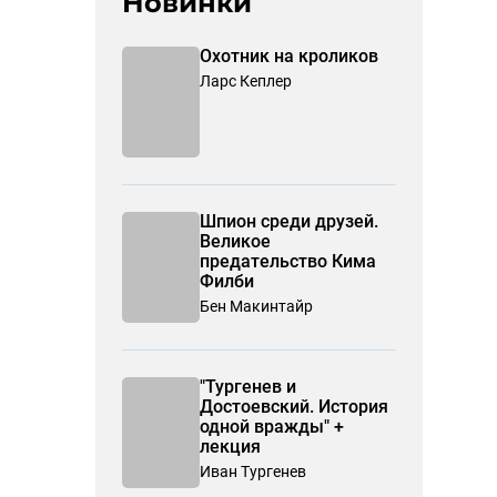
Новинки
Охотник на кроликов
Ларс Кеплер
Шпион среди друзей.
Великое
предательство Кима
Филби
Бен Макинтайр
"Тургенев и
Достоевский. История
одной вражды" +
лекция
Иван Тургенев