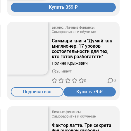
Купить 359 ₽
Бизнес
Личные финансы
Саморазвитие и обучение
Саммари книги "Думай как
миллионер. 17 уроков
состоятельности для тех,
кто готов разбогатеть"
Полина Крыжевич
20 минут
0
0
Подписаться
Купить 79 ₽
Личные финансы
Саморазвитие и обучение
Фактор латте. Три секрета
финансовой свободы