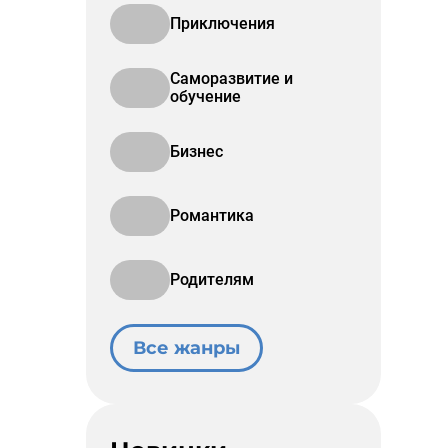
Приключения
Саморазвитие и
обучение
Бизнес
Романтика
Родителям
Все жанры