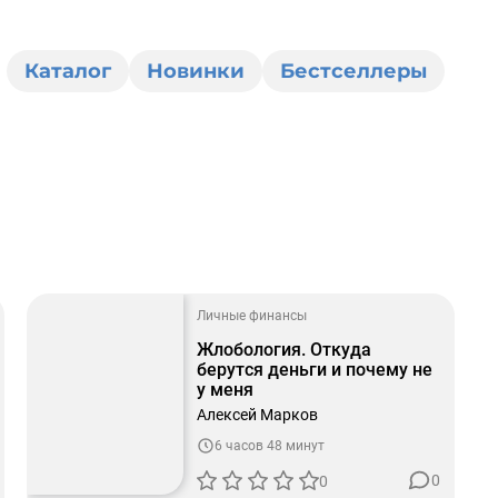
Каталог
Новинки
Бестселлеры
Личные финансы
Жлобология. Откуда
берутся деньги и почему не
у меня
Алексей Марков
6 часов 48 минут
0
0