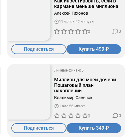
Как инвестировать, если в
кармане меньше миллиона
Алексей Тихонов
11 часов 42 минуты
0
0
Подписаться
Купить 499 ₽
Личные финансы
Миллион для моей дочери.
Пошаговый план
накоплений
Владимир Савенок
1 час 56 минут
0
0
Подписаться
Купить 349 ₽