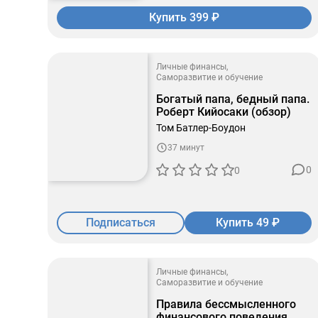
Купить 399 ₽
Личные финансы
Саморазвитие и обучение
Богатый папа, бедный папа.
Роберт Кийосаки (обзор)
Том Батлер-Боудон
37 минут
0
0
Подписаться
Купить 49 ₽
Личные финансы
Саморазвитие и обучение
Правила бессмысленного
финансового поведения