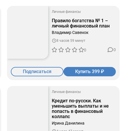
Личные финансы
Правило богатства № 1 –
личный финансовый план
Владимир Савенок
8 часов 59 минут
0
0
Подписаться
Купить 399 ₽
Личные финансы
Кредит по-русски. Как
уменьшить выплаты и не
попасть в финансовый
коллапс
Ирина Данилина