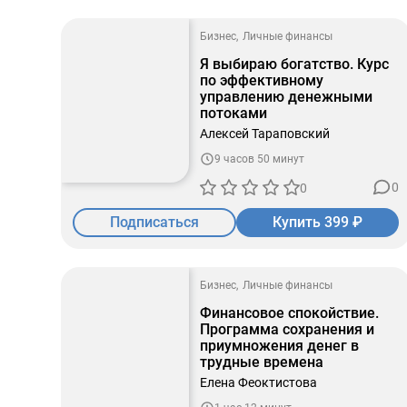
Бизнес
Личные финансы
Я выбираю богатство. Курс
по эффективному
управлению денежными
потоками
Алексей Тараповский
9 часов 50 минут
0
0
Подписаться
Купить 399 ₽
Бизнес
Личные финансы
Финансовое спокойствие.
Программа сохранения и
приумножения денег в
трудные времена
Елена Феоктистова