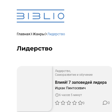
Главная
Жанры
Лидерство
Лидерство
Лидерство
Саморазвитие и обучение
Влияй! 7 заповедей лидера
Ицхак Пинтосевич
6 часов 5 минут
0
0