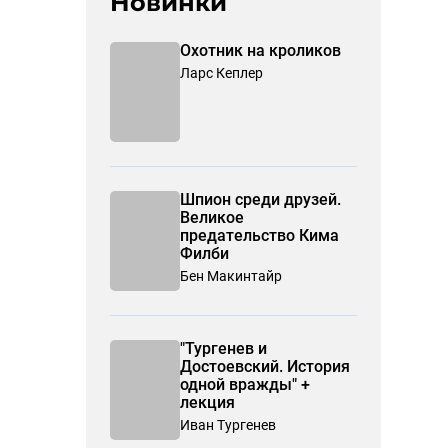
Новинки
Охотник на кроликов
Ларс Кеплер
Шпион среди друзей.
Великое
предательство Кима
Филби
Бен Макинтайр
"Тургенев и
Достоевский. История
одной вражды" +
лекция
Иван Тургенев