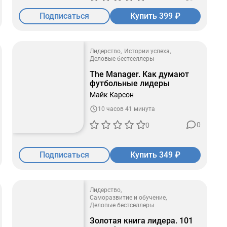
Подписаться
Купить 399 ₽
Лидерство
Истории успеха
Деловые бестселлеры
The Manager. Как думают
футбольные лидеры
Майк Карсон
10 часов 41 минута
0
0
Подписаться
Купить 349 ₽
Лидерство
Саморазвитие и обучение
Деловые бестселлеры
Золотая книга лидера. 101