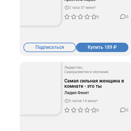
2 часа 37 минут
0
0
Подписаться
Купить 189 ₽
Лидерство
Саморазвитие и обучение
Самая сильная женщина в
комнате - это ты
Лидия Фенет
5 часов 14 минут
0
0