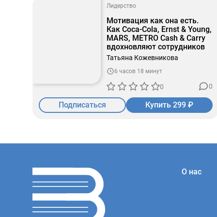
Лидерство
Мотивация как она есть.
Как Coca-Cola, Ernst & Young,
MARS, METRO Cash & Carry
вдохновляют сотрудников
Татьяна Кожевникова
6 часов 18 минут
0
0
Подписаться
Купить 299 ₽
О нас