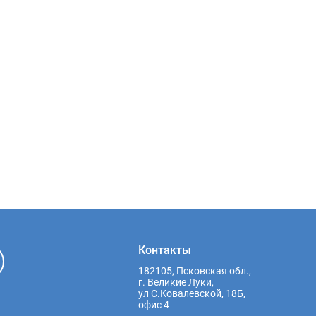
Контакты
182105, Псковская обл.,
г. Великие Луки,
ул С.Ковалевской, 18Б,
офис 4