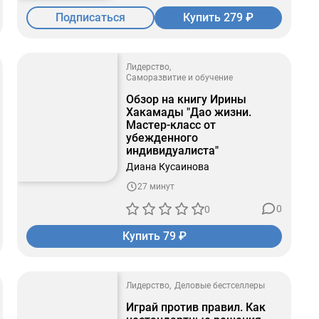
Подписаться
Купить 279 ₽
Лидерство
Саморазвитие и обучение
Обзор на книгу Ирины
Хакамады "Дао жизни.
Мастер-класс от
убежденного
индивидуалиста"
Диана Кусаинова
27 минут
0
0
Купить 79 ₽
Лидерство
Деловые бестселлеры
Играй против правил. Как