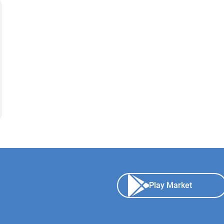
Play Market