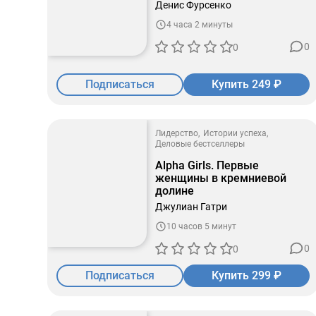
Денис Фурсенко
4 часа 2 минуты
0
0
Подписаться
Купить 249 ₽
Лидерство
Истории успеха
Деловые бестселлеры
Alpha Girls. Первые
женщины в кремниевой
долине
Джулиан Гатри
10 часов 5 минут
0
0
Подписаться
Купить 299 ₽