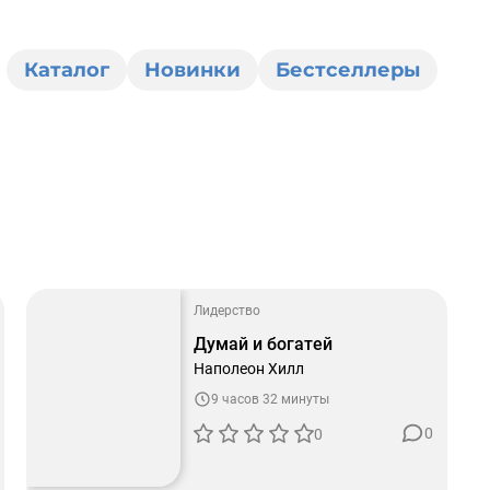
Каталог
Новинки
Бестселлеры
Лидерство
Думай и богатей
Наполеон Хилл
9 часов 32 минуты
0
0