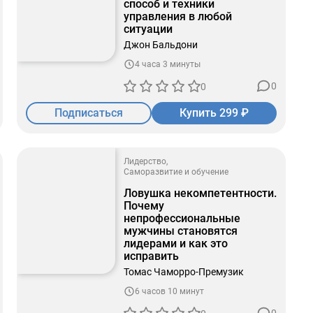
способ и техники
управления в любой
ситуации
Джон Бальдони
4 часа 3 минуты
0
0
Подписаться
Купить 299 ₽
Лидерство
Саморазвитие и обучение
Ловушка некомпетентности.
Почему
непрофессиональные
мужчины становятся
лидерами и как это
исправить
Томас Чаморро-Премузик
6 часов 10 минут