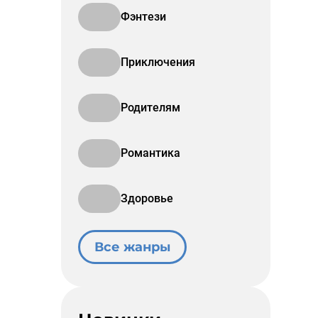
Фэнтези
Приключения
Родителям
Романтика
Здоровье
Все жанры