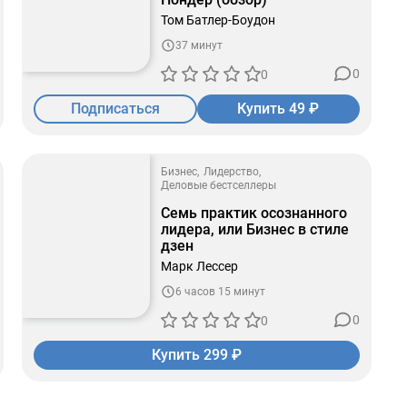
Том Батлер-Боудон
37 минут
0
0
Подписаться
Купить 49 ₽
Бизнес
Лидерство
Деловые бестселлеры
Семь практик осознанного
лидера, или Бизнес в стиле
дзен
Марк Лессер
6 часов 15 минут
0
0
Купить 299 ₽