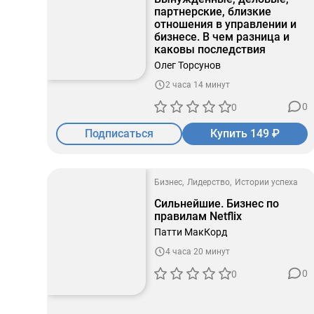
партнерские, близкие
отношения в управлении и
бизнесе. В чем разница и
каковы последствия
Олег Торсунов
2 часа 14 минут
0
0
Подписаться
Купить 149 ₽
Бизнес
Лидерство
Истории успеха
Сильнейшие. Бизнес по
правилам Netflix
Патти МакКорд
4 часа 20 минут
0
0