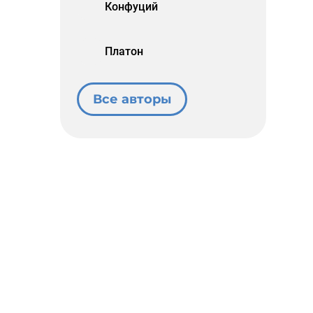
Конфуций
Платон
Все авторы