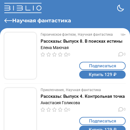
Научная фантастика
Героическое фэнтези
Научная фантастика
18+
Рассказы: Выпуск 8. В поисках истины
Елена Маючая
0
0
Подписаться
Купить 129 ₽
Приключения
Научная фантастика
Рассказы: Выпуск 4. Контрольная точка
Анастасия Голикова
0
0
Подписаться
Купить 129 ₽