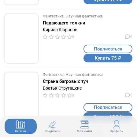
Фантастика
Научная фантастика
Падающего толкни
Кирилл Шарапов
0
0
Подписаться
Купить 75 ₽
Фантастика
Научная фантастика
Страна багровых туч
Братья Стругацкие
0
0
Подписаться
Купить 229 ₽
Каталог
Создатели
Мои книги
Профиль
Фантастика
Научная фантастика