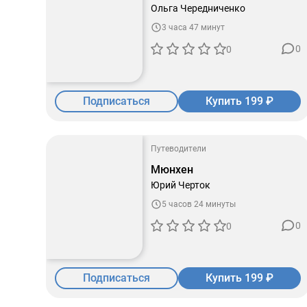
Ольга Чередниченко
3 часа 47 минут
0
0
Подписаться
Купить 199 ₽
Путеводители
Мюнхен
Юрий Черток
5 часов 24 минуты
0
0
Подписаться
Купить 199 ₽