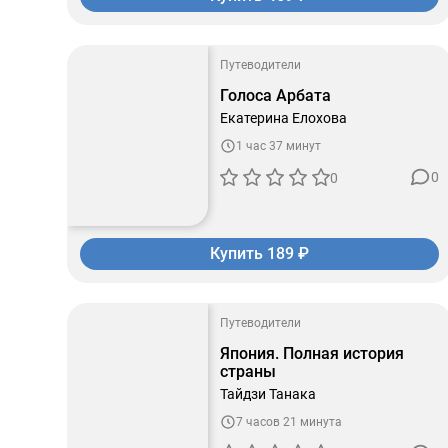
Путеводители
Голоса Арбата
Екатерина Елохова
1 час 37 минут
0
0
Купить 189 ₽
Путеводители
Япония. Полная история
страны
Тайдзи Танака
7 часов 21 минута