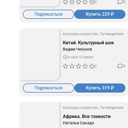
0
0
Подписаться
Купить 229 ₽
Культура и искусство
Путеводители
Китай. Культурный шок
Вадим Чекунов
4 часа 13 минут
0
0
Подписаться
Купить 319 ₽
Культура и искусство
Путеводители
Африка. Все тонкости
Наталья Сакадо