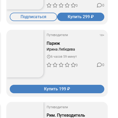
0
0
Подписаться
Купить 299 ₽
Путеводители
18+
Париж
Ирина Лебедева
6 часов 59 минут
0
0
Купить 199 ₽
Путеводители
Рим. Путеводитель