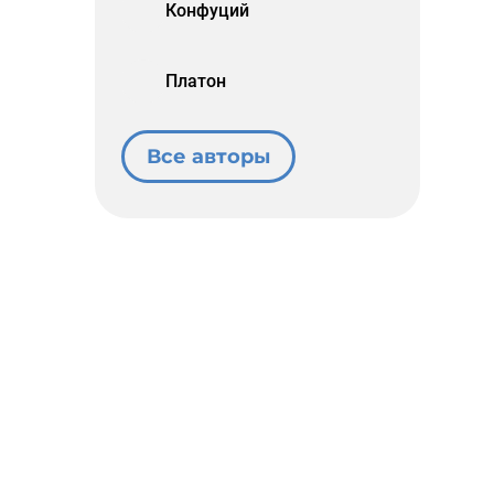
Конфуций
Платон
Все авторы