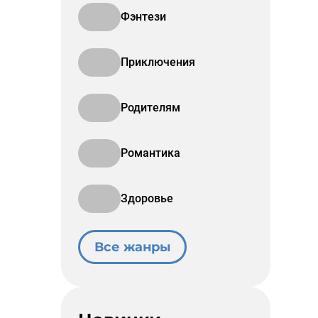
Фэнтези
Приключения
Родителям
Романтика
Здоровье
Все жанры