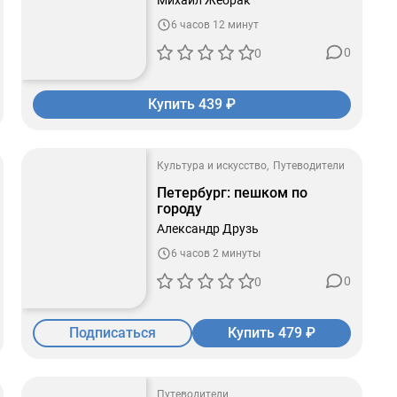
Михаил Жебрак
6 часов 12 минут
0
0
Купить 439 ₽
Культура и искусство
Путеводители
Петербург: пешком по
городу
Александр Друзь
6 часов 2 минуты
0
0
Подписаться
Купить 479 ₽
Путеводители