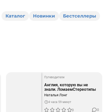
Каталог
Новинки
Бестселлеры
Путеводители
Англия, которую вы не
знали. ЛомаемCтереотипы
Наталья Лэнг
4 часа 59 минут
0
0