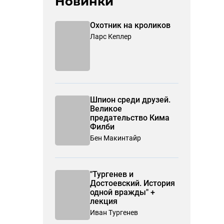
Новинки
Охотник на кроликов
Ларс Кеплер
Шпион среди друзей.
Великое
предательство Кима
Филби
Бен Макинтайр
"Тургенев и
Достоевский. История
одной вражды" +
лекция
Иван Тургенев