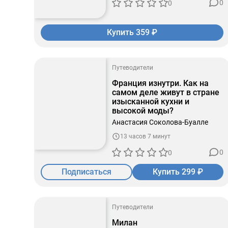
0
0
Купить 359 ₽
Путеводители
Франция изнутри. Как на
самом деле живут в стране
изысканной кухни и
высокой моды?
Анастасия Соколова-Буалле
13 часов 7 минут
0
0
Подписаться
Купить 299 ₽
Путеводители
Милан