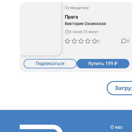
Путеводители
Прага
Виктория Окнинская
6 часов 25 минут
0
0
Подписаться
Купить 199 ₽
Загру
О нас