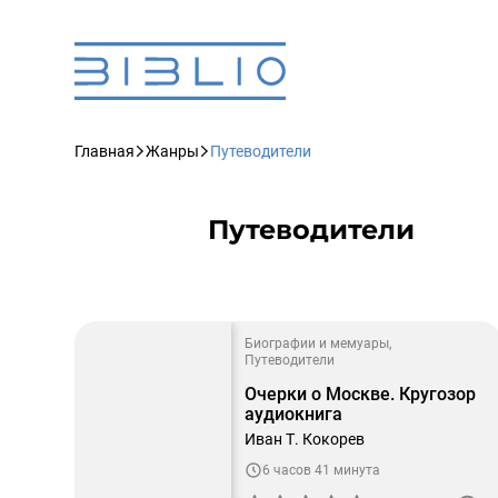
Главная
Жанры
Путеводители
Путеводители
Биографии и мемуары
Путеводители
Очерки о Москве. Кругозор
аудиокнига
Иван Т. Кокорев
6 часов 41 минута