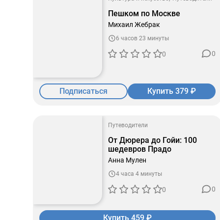
Пешком по Москве
Михаил Жебрак
6 часов 23 минуты
0
0
Подписаться
Купить 379 ₽
Путеводители
От Дюрера до Гойи: 100
шедевров Прадо
Анна Мулен
4 часа 4 минуты
0
0
Купить 459 ₽