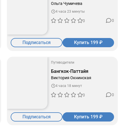
Ольга Чумичева
4 часа 23 минуты
0
0
Подписаться
Купить 199 ₽
Путеводители
Бангкок-Паттайя
Виктория Окнинская
4 часа 18 минут
0
0
Подписаться
Купить 199 ₽