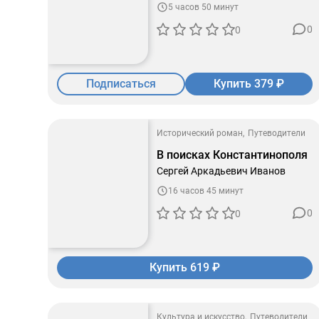
5 часов 50 минут
0
0
Подписаться
Купить 379 ₽
Исторический роман
Путеводители
В поисках Константинополя
Сергей Аркадьевич Иванов
16 часов 45 минут
0
0
Купить 619 ₽
Культура и искусство
Путеводители