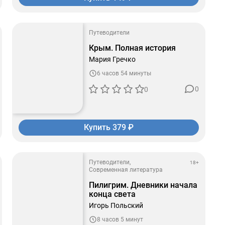
Путеводители
Крым. Полная история
Мария Гречко
6 часов 54 минуты
0
0
Купить 379 ₽
Путеводители
18+
Современная литература
Пилигрим. Дневники начала
конца света
Игорь Польский
8 часов 5 минут