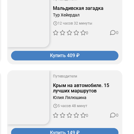
Мальдивская загадка
Тур Хейердал
12 часов 32 минуты
0
0
Купить 409 ₽
Путеводители
Крым на автомобиле. 15
лучших маршрутов
Юлия Лялюшина
5 часов 48 минут
0
0
Купить 149 ₽