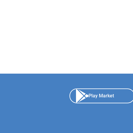
Play Market