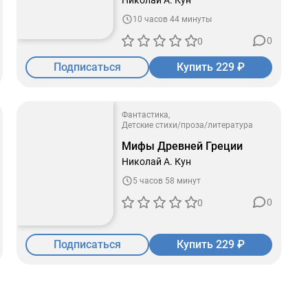
Николай А. Кун
10 часов 44 минуты
0
0
Подписаться
Купить 229 ₽
Фантастика
Детские стихи/проза/литература
Мифы Древней Греции
Николай А. Кун
5 часов 58 минут
0
0
Подписаться
Купить 229 ₽