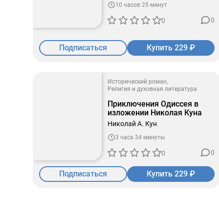
10 часов 25 минут
0
0
Подписаться
Купить 229 ₽
Исторический роман
Религия и духовная литература
Приключения Одиссея в
изложении Николая Куна
Николай А. Кун
3 часа 34 минуты
0
0
Подписаться
Купить 229 ₽