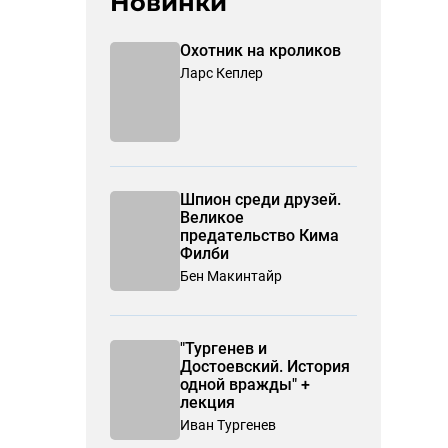
Новинки
Охотник на кроликов
Ларс Кеплер
Шпион среди друзей.
Великое
предательство Кима
Филби
Бен Макинтайр
"Тургенев и
Достоевский. История
одной вражды" +
лекция
Иван Тургенев