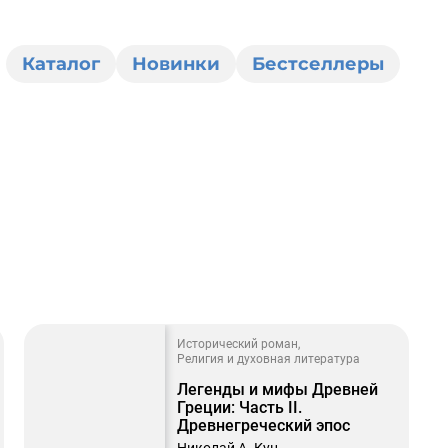
Каталог
Новинки
Бестселлеры
0
Исторический роман
Религия и духовная литература
Легенды и мифы Древней
Греции: Часть II.
Древнегреческий эпос