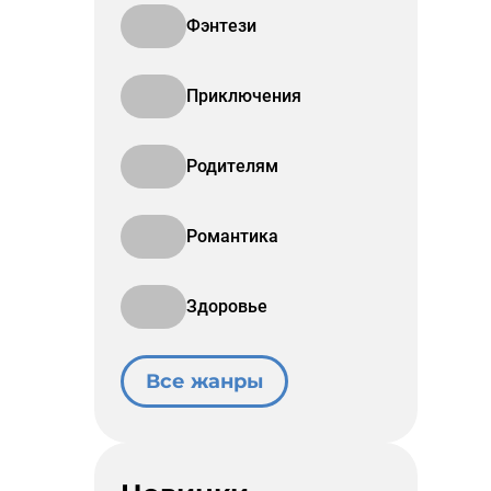
Фэнтези
Приключения
Родителям
Романтика
Здоровье
Все жанры